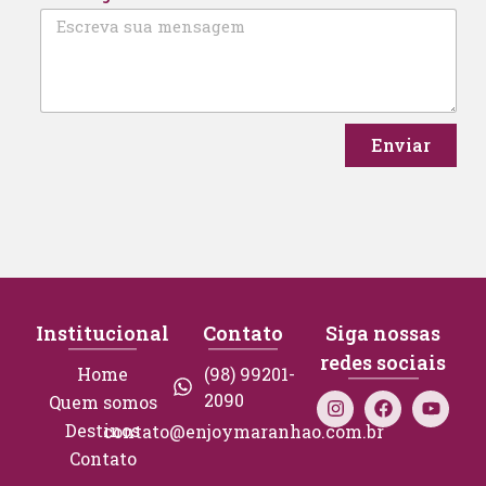
Enviar
Institucional
Contato
Siga nossas
redes sociais
Home
(98) 99201-
2090
Quem somos
Destinos
contato@enjoymaranhao.com.br
Contato