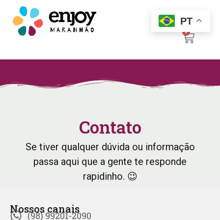
PT
0
Contato
Se tiver qualquer dúvida ou informação
passa aqui que a gente te responde
rapidinho. 😉
Nossos canais
(98) 99201-2090