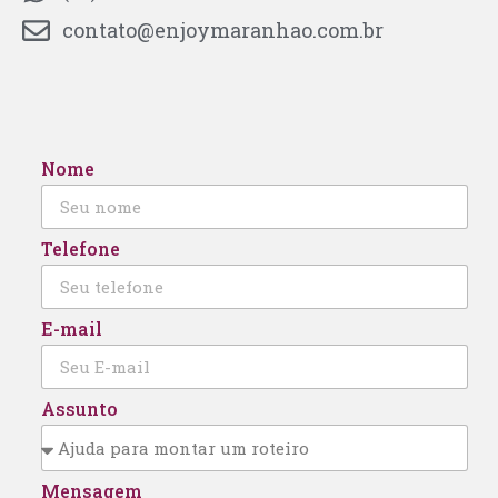
contato@enjoymaranhao.com.br
Nome
Telefone
E-mail
Assunto
Mensagem