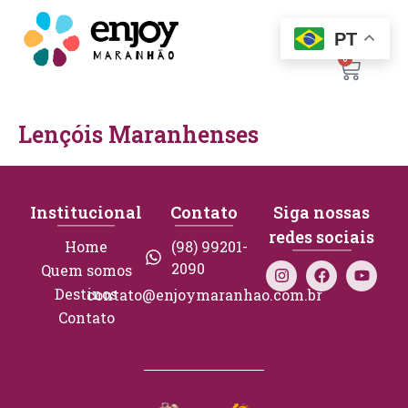
PT
0
Lençóis Maranhenses
Institucional
Contato
Siga nossas
redes sociais
Home
(98) 99201-
2090
Quem somos
Destinos
contato@enjoymaranhao.com.br
Contato